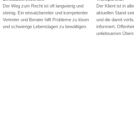
Der Weg zum Recht ist oft langwierig und
Der Klient ist in a
steinig. Ein einsatzbereiter und kompetenter
aktuellen Stand se
Vertreter und Berater hilft Probleme zu lösen
und die damit ver
und schwierige Lebenslagen zu bewältigen.
informiert. Offenhe
unliebsamen Über