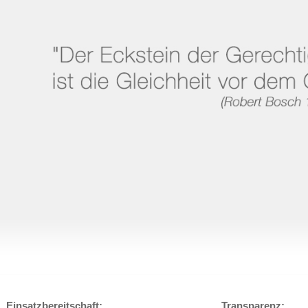
Einsatzbereitschaft:
Transparenz: